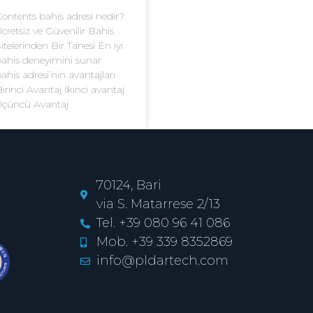
ontents bahis adresi nedir?
cretsiz ve Güvenilir Bahis
itelerinden Bir Tanesi En iyi
ahis deneyimini sunar
ahis adresi’nin avantajları
irinci Avantaj İkinci avantaj
Üçüncü Avantaj
70124, Bari
via S. Matarrese 2/13
Tel. +39 080 96 41 086
Mob. +39 339 8352869
info@pldartech.com